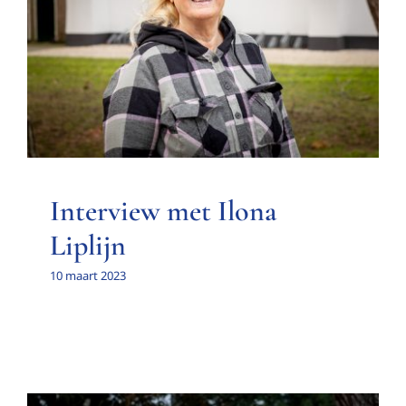
Interview met Ilona Liplijn
Interview met een bestuurslid
Interview met Ilona
Liplijn
10 maart 2023