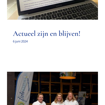
Actueel zijn en blijven!
6 juni 2024
Goede Doelen Quiz t.b.v.
Fietsmaatjes Voorne aan Zee