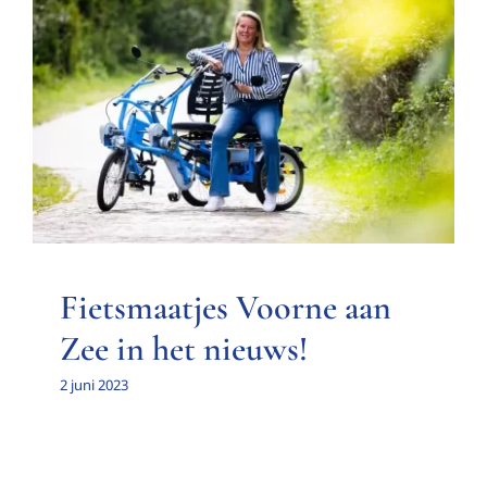
Fietsmaatjes Voorne aan Zee
in het nieuws!
Nieuwsitem
Fietsmaatjes Voorne aan
Zee in het nieuws!
2 juni 2023