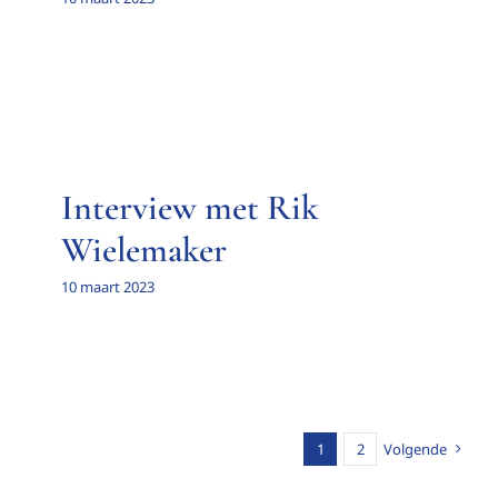
Interview met Rik
Wielemaker
10 maart 2023
1
2
Volgende