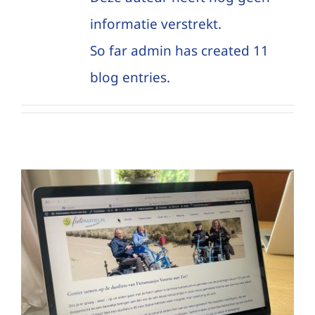
Inloggen
informatie verstrekt.
So far admin has created 11
blog entries.
Actueel zijn en blijven!
Nieuwsitem