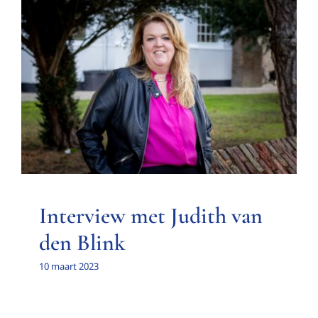
Interview met Judith van den
Blink
Interview met een bestuurslid
Interview met Judith van
den Blink
10 maart 2023