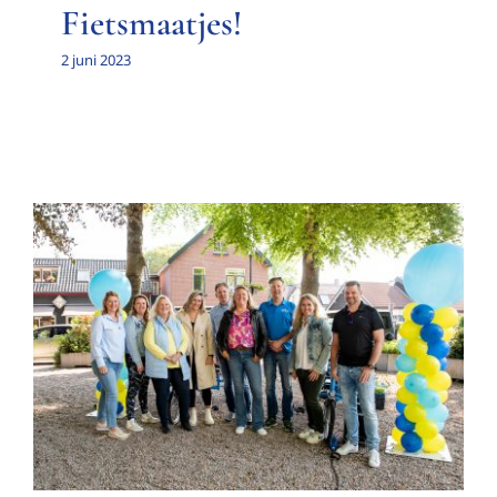
Fietsmaatjes!
2 juni 2023
Feestelijke opening van onze
stichting op zaterdag 13 mei!
Nieuwsitem