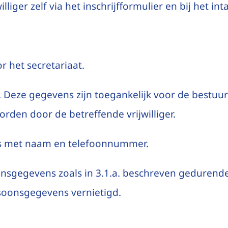
liger zelf via het inschrijfformulier en bij het in
r het secretariaat.
n. Deze gegevens zijn toegankelijk voor de bestu
orden door de betreffende vrijwilliger.
pas met naam en telefoonnummer.
nsgegevens zoals in 3.1.a. beschreven gedurende d
rsoonsgegevens vernietigd.