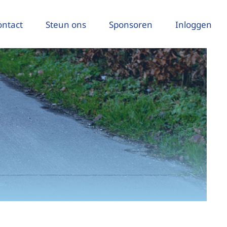
ontact
Steun ons
Sponsoren
Inloggen