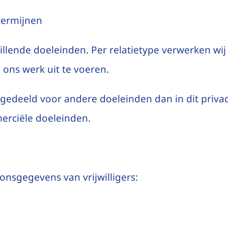
termijnen
llende doeleinden. Per relatietype verwerken w
 ons werk uit te voeren.
edeeld voor andere doeleinden dan in dit priva
rciële doeleinden.
onsgegevens van vrijwilligers: