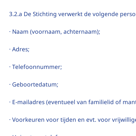
3.2.a De Stichting verwerkt de volgende per
· Naam (voornaam, achternaam);
· Adres;
· Telefoonnummer;
· Geboortedatum;
· E-mailadres (eventueel van familielid of man
· Voorkeuren voor tijden en evt. voor vrijwillig