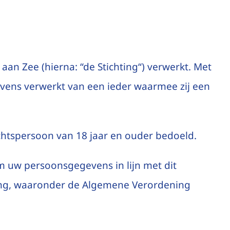
aan Zee (hierna: “de Stichting“) verwerkt. Met
evens verwerkt van een ieder waarmee zij een
chtspersoon van 18 jaar en ouder bedoeld.
m uw persoonsgegevens in lijn met dit
eving, waaronder de Algemene Verordening