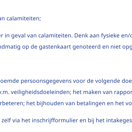
n calamiteiten;
iger in geval van calamiteiten. Denk aan fysieke e
ndmatig op de gastenkaart genoteerd en niet op
 genoemde persoonsgegevens voor de volgende doe
i.v.m. veiligheidsdoeleinden; het maken van rappor
rbeteren; het bijhouden van betalingen en het vo
elf via het inschrijfformulier en bij het intakege