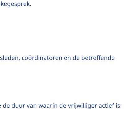
takegesprek.
ursleden, coördinatoren en de betreffende
e duur van waarin de vrijwilliger actief is