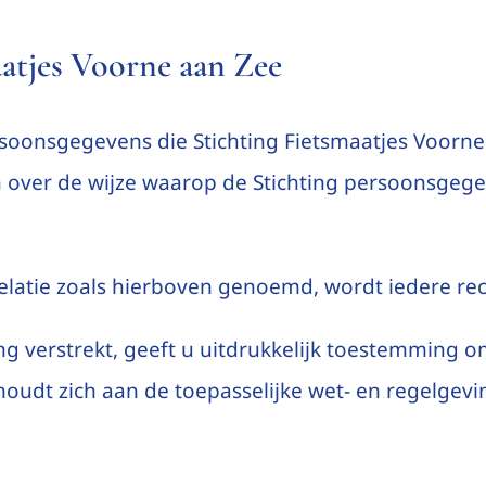
aatjes Voorne aan Zee
rsoonsgegevens die Stichting Fietsmaatjes Voorne 
n over de wijze waarop de Stichting persoonsgeg
elatie zoals hierboven genoemd, wordt iedere re
g verstrekt, geeft u uitdrukkelijk toestemming o
d houdt zich aan de toepasselijke wet- en regelg